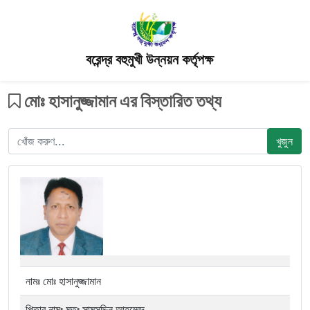
বরেন্দ্র বহুমুখী উন্নয়ন কর্তৃপক্ষ
মোঃ হাসানুজ্জামান এর বিস্তারিত তথ্য
খুজুন
নামঃ মোঃ হাসানুজ্জামান
পিতার নামঃ মৃতঃ সামসুদ্দিন আহম্মেদ