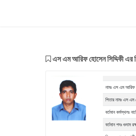
এস এম আরিফ হোসেন সিদ্দিকী এর ব
নামঃ এস এম আরিফ হ
পিতার নামঃ এস এম
বর্তমান কর্মস্থলঃ ন
বর্তমান পদঃ গুদাম 